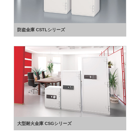
防盗金庫 CSTLシリーズ
大型耐火金庫 CSGシリーズ