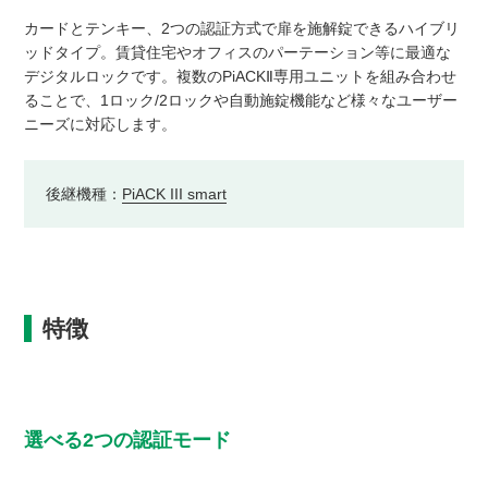
カードとテンキー、2つの認証方式で扉を施解錠できるハイブリ
ッドタイプ。賃貸住宅やオフィスのパーテーション等に最適な
デジタルロックです。複数のPiACKⅡ専用ユニットを組み合わせ
ることで、1ロック/2ロックや自動施錠機能など様々なユーザー
ニーズに対応します。
後継機種：
PiACK III smart
特徴
選べる2つの認証モード