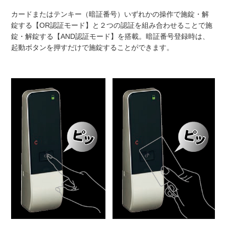
カードまたはテンキー（暗証番号）いずれかの操作で施錠・解
錠する【OR認証モード】と２つの認証を組み合わせることで施
錠・解錠する【AND認証モード】を搭載。暗証番号登録時は、
起動ボタンを押すだけで施錠することができます。