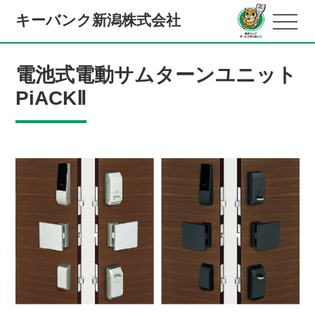
キーバンク新潟株式会社
電池式電動サムターンユニット
PiACKⅡ