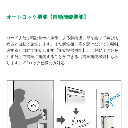
オートロック機能【自動施錠機能】
カードまたは暗証番号の操作による解錠後、扉を開けて再び閉
めると自動で施錠します。また解錠後、扉を開けないで20秒経
過すると自動で施錠します【施錠復帰機能】。（起動ボタンを
押すだけで簡単に施錠することができる【簡単施錠機能】もあ
ります。※2ロック仕様のみ対応